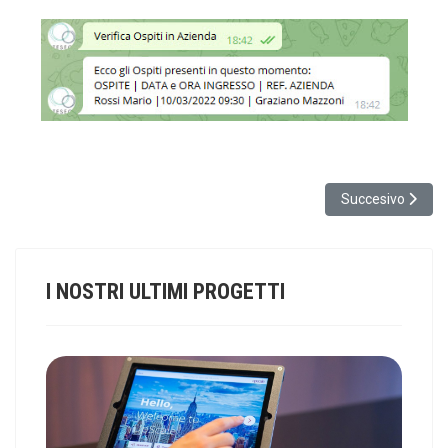
Articolo successi
Succesivo
I NOSTRI ULTIMI PROGETTI